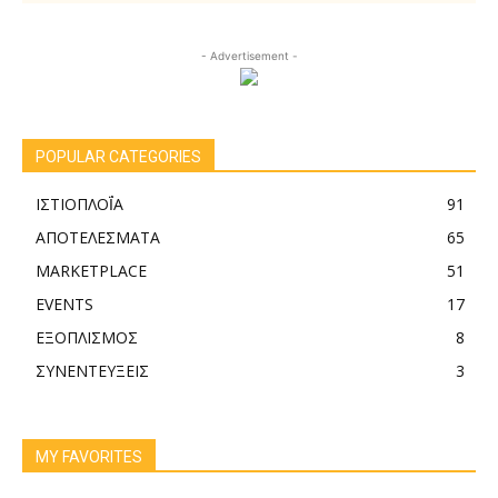
- Advertisement -
POPULAR CATEGORIES
ΙΣΤΙΟΠΛΟΪ́Α
91
ΑΠΟΤΕΛΕΣΜΑTA
65
MARKETPLACE
51
EVENTS
17
ΕΞΟΠΛΙΣΜΟΣ
8
ΣΥΝΕΝΤΕΥΞΕΙΣ
3
MY FAVORITES