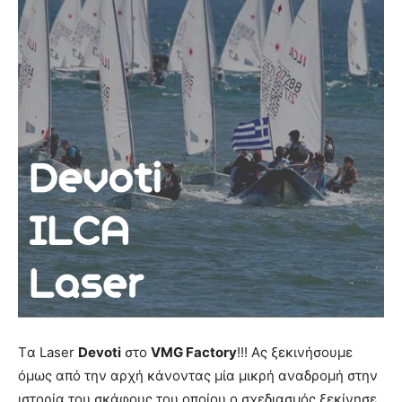
Tα Laser
Devoti
στο
VMG Factory
!!! Ας ξεκινήσουμε
όμως από την αρχή κάνοντας μία μικρή αναδρομή στην
ιστορία του σκάφους του οποίου ο σχεδιασμός ξεκίνησε