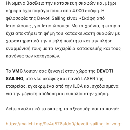
Ηνωμένο Βασίλειο την κατασκευή σκαφών και μέχρι
σήμερα έχει παράγει πάνω από 4.000 σκάφη. Η
φιλοσοφία της Devoti Sailing είναι «Σκάφη από
Ιστιοπλόους , για Ιστιοπλόους». Με τα χρόνια, η εταιρία
έχει αποκτήσει τη φήμη του κατασκευαστή σκαφών με
χαρακτηριστικά την υψηλή ποιότητα και την πλήρη
εναρμόνισή τους με τα εγχειρίδια κατασκευής και τους
κανόνες των κατηγοριών.
Το
VMG
λοιπόν σας ξεναγεί στον χώρο της
DEVOTI
SAILING
, στο νέο σκάφος και πανιά LASER της
εταιρείας, εγκεκριμένα από την ILCA και σχεδιασμένα
για την μέγιστη απόδοση και ευκολία στην χρήση.
Δείτε αναλυτικά τα σκάφη, τα αξεσουάρ και τα πανιά:
https://mailchi.mp/9e4e576afde0/devoti-sailing-in-vmg-