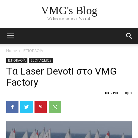
VMG's Blog
Welcome to our World
Home
ΙΣΤΙΟΠΛΟΪ́Α
ΙΣΤΙΟΠΛΟΪ́Α
ΕΞΟΠΛΙΣΜΟΣ
Tα Laser Devoti στο VMG
Factory
2190
0