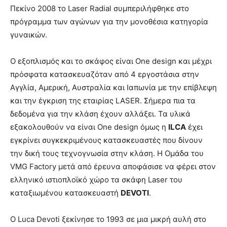
Πεκίνο 2008 το Laser Radial συμπεριλήφθηκε στο
πρόγραμμα των αγώνων για την μονοθέσια κατηγορία
γυναικών.
Ο εξοπλισμός και το σκάφος είναι One design και μέχρι
πρόσφατα κατασκευαζόταν από 4 εργοστάσια στην
Αγγλία, Αμερική, Αυστραλία και Ιαπωνία με την επίβλεψη
και την έγκριση της εταιρίας LASER. Σήμερα πια τα
δεδομένα για την κλάση έχουν αλλάξει. Τα υλικά
εξακολουθούν να είναι One design όμως η
ILCA
έχει
εγκρίνει συγκεκριμένους κατασκευαστές που δίνουν
την δική τους τεχνογνωσία στην κλάση. Η Ομάδα του
VMG Factory μετά από έρευνα αποφάσισε να φέρει στον
ελληνικό ιστιοπλοϊκό χώρο τα σκάφη Laser του
καταξιωμένου κατασκευαστή
DEVOTI
.
Ο Luca Devoti ξεκίνησε το 1993 σε μια μικρή αυλή στο